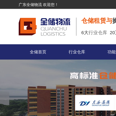
广东全储物流 欢迎您！
仓储租赁与
6大
行业仓库
2
全储首页
行业仓库
功能