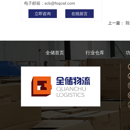
电子邮箱：scb@fsqcwl.com
立即咨询
在线留言
上一篇：
我
全储首页
行业仓库