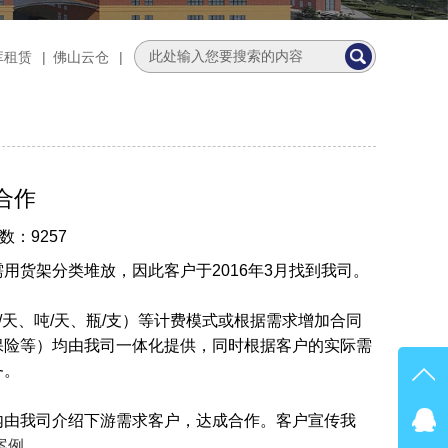
库租赁
|
佛山云仓
|
合作
数：9257
货架分类堆放，因此客户于2016年3月找到我司。
方/天、吨/天、瓶/支）等计费模式或根据需求增加合同
保险等）均由我司一体化提供，同时根据客户的实际需
务。
内由我司介绍下游需求客户，达成合作。客户宣传我
在线
...