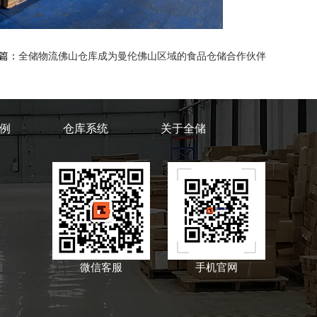
篇：
全储物流佛山仓库成为曼伦佛山区域的食品仓储合作伙伴
例
仓库系统
关于全储
微信客服
手机官网