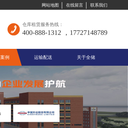
网站地图
在线留言
联系我们
仓库租赁服务热线：
400-888-1312 ，17727148789
储案例
运输配送
关于全储