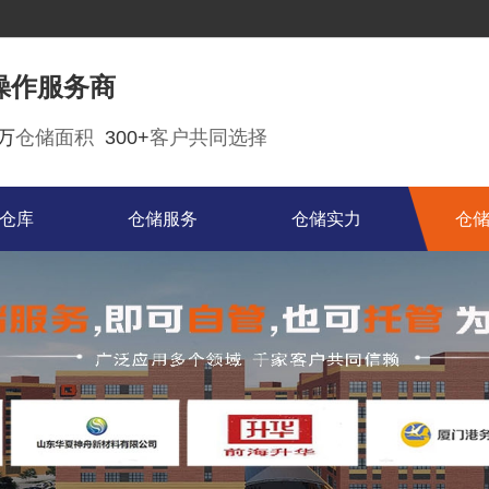
操作服务商
0万
仓储面积
300+
客户共同选择
仓库
仓储服务
仓储实力
仓