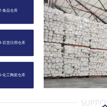
2-食品仓库
4-百货日用仓库
6-化工陶瓷仓库