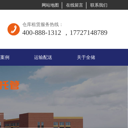
网站地图
在线留言
联系我们
仓库租赁服务热线：
400-888-1312 ，17727148789
储案例
运输配送
关于全储