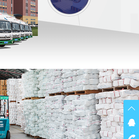
在线
点我