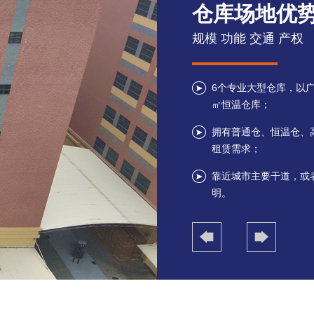
仓库场地优
规模 功能 交通 产权
6个专业大型仓库，以广
㎡恒温仓库；
拥有普通仓、恒温仓、
租赁需求；
靠近城市主要干道，或
明。