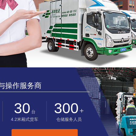
与操作服务商
30
300
+
台
4.2米厢式货车
仓储服务人员