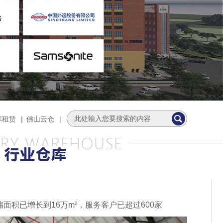
库租赁
|
佛山云仓
|
面积已增长到16万m²，服务客户已超过600家