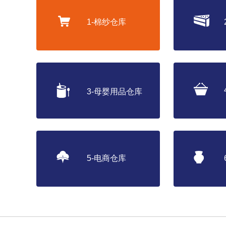
1-棉纱仓库
3-母婴用品仓库
5-电商仓库