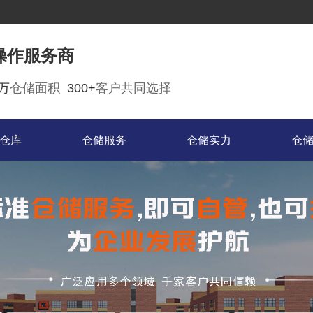
操作服务商
0万
仓储面积
300+
客户共同选择
仓库
仓储服务
仓储实力
仓