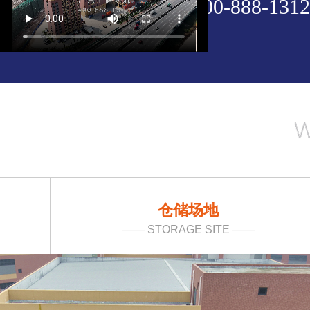
400-888-1312
仓储场地
—— STORAGE SITE ——