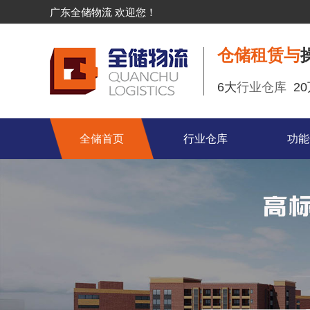
广东全储物流 欢迎您！
仓储租赁与
6大
行业仓库
2
全储首页
行业仓库
功能