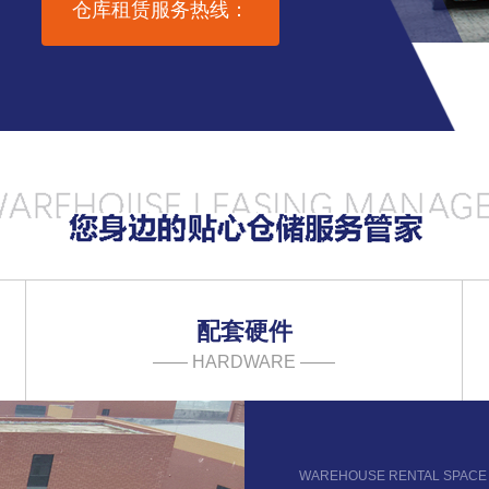
仓库租赁服务热线：
配套硬件
—— HARDWARE ——
WAREHOUSE RENTAL SPACE