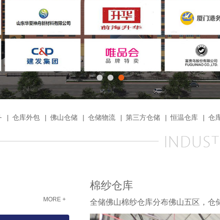
务
|
仓库外包
|
佛山仓储
|
仓储物流
|
第三方仓储
|
恒温仓库
|
仓
棉纱仓库
MORE +
全储佛山棉纱仓库分布佛山五区，仓储