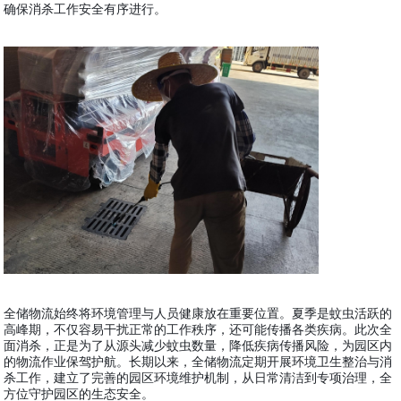
确保消杀工作安全有序进行。
全储物流始终将环境管理与人员健康放在重要位置。夏季是蚊虫活跃的
高峰期，不仅容易干扰正常的工作秩序，还可能传播各类疾病。此次全
面消杀，正是为了从源头减少蚊虫数量，降低疾病传播风险，为园区内
的物流作业保驾护航。长期以来，全储物流定期开展环境卫生整治与消
杀工作，建立了完善的园区环境维护机制，从日常清洁到专项治理，全
方位守护园区的生态安全。