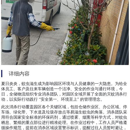
详细内容
夏日炎炎，蚊虫滋生成为影响园区环境与人员健康的一大隐患。为给全
体员工、客户及往来车辆创造一个洁净、安全的作业与通行环境，今
日，全储物流组织专业消杀团队，对园区全域开展了全面的灭蚊消杀行
动，以实际行动践行 “安全第一、环境至上” 的管理理念。
此次消杀行动覆盖园区各个关键区域，包括仓储作业区、办公区域、停
车场、绿化带、下水道及垃圾存放点等易滋生蚊虫的角落。消杀团队采
用符合国家安全标准的环保药剂，通过喷雾、烟熏等科学方式，对蚊虫
栖息、繁殖的重点部位进行精准处理。在作业过程中，工作人员严格遵
循操作规范，提前在消杀区域设置警示标识，提醒过往人员暂时避让，