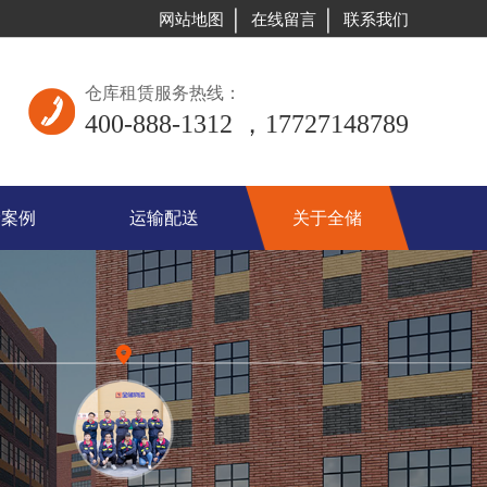
网站地图
在线留言
联系我们
仓库租赁服务热线：
400-888-1312 ，17727148789
储案例
运输配送
关于全储