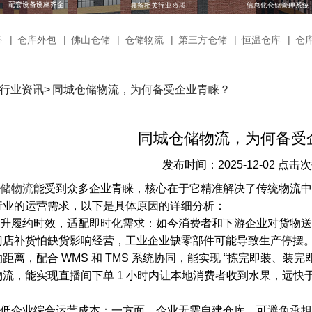
务
|
仓库外包
|
佛山仓储
|
仓储物流
|
第三方仓储
|
恒温仓库
|
仓
行业资讯>
同城仓储物流，为何备受企业青睐？
同城仓储物流，为何备受
发布时间：2025-12-02 点击次
储物流
能受到众多企业青睐，核心在于它精准解决了传统物流中
行业的运营需求，以下是具体原因的详细分析：
升履约时效，适配即时化需求：如今消费者和下游企业对货物送
门店补货怕缺货影响经营，工业企业缺零部件可能导致生产停摆
距离，配合 WMS 和 TMS 系统协同，能实现 “拣完即装、
物流，能实现直播间下单 1 小时内让本地消费者收到水果，远
低企业综合运营成本：一方面，企业无需自建仓库，可避免承担