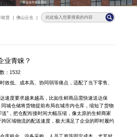
库租赁
|
佛山云仓
|
企业青睐？
数：1532
时效低、成本高、协同弱等痛点，适配了当下零售、
达速度要求越来越高，比如生鲜商品需快速送达保
。同城仓储将货物提前布局在城市内仓库，缩短了货物
装完即送”，把仓配衔接时间大幅压缩，像太原的生鲜商家
快于跨区域物流的配送速度，极大满足了企业的即时履约
仓库租金、设备采购、人员工资等固定成本，尤其对