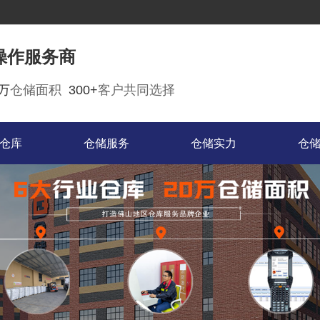
操作服务商
0万
仓储面积
300+
客户共同选择
仓库
仓储服务
仓储实力
仓