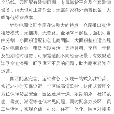
全防线。园区配有装卸雨棚、专属卸货平台及全套装卸
设备，雨天也可正常作业，无需商家额外购置设备，大
幅降低经营成本。
针对电商淡旺季库存波动大的特点，仓库推出灵活
租赁模式，无捆绑、无套路。全场50㎡起租，面积可自
由分割，小面积适配初创电商团队，大面积整租适合规
模化电商企业。租赁周期灵活，支持月租、季租、年租
及短期临时租赁，可按需适配不同经营场景，有效规避
淡季空仓浪费、旺季库容不足的问题，助力商家轻资产
运营。
园区配套完善、运维省心，实现一站式入驻经营。
实行24小时安保巡逻、全区域高清监控，封闭式管理全
方位保障货品安全。园区通风干燥、定期消杀，杜绝鼠
患、霉变、潮湿等仓储常见问题。同时配套办公区、员
工生活区，实现仓储、办公、住宿一体化。园区对接多