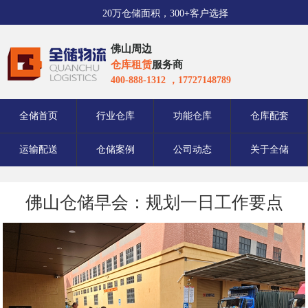
20万仓储面积，300+客户选择
佛山周边
仓库租赁
服务商
400-888-1312 ，17727148789
全储首页
行业仓库
功能仓库
仓库配套
运输配送
仓储案例
公司动态
关于全储
佛山仓储早会：规划一日工作要点