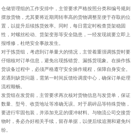
仓储管理组的工作安排中，主管要求严格按照分类和编号规则
摆放货物，尤其要将近期周转率高的货物调整至便于存取的位
置，以提升后续拣货效率。同时，每日需定时检查货架稳固
性，对螺丝松动、货架变形等安全隐患，一经发现就要立即上
报维修，杜绝安全事故发生。
对于拣货组，考虑到订单量大的情况，主管着重强调拣货时要
仔细核对订单信息，避免出现拣错货、漏拣货现象。在操作拣
货设备过程中，必须严格遵守安全操作规程，保障自身安全。
若遇到缺货问题，需第一时间反馈给调度中心，确保订单处理
流程顺畅。
发货组在发货前，主管要求再次核对货物信息与发货单，保证
数量、型号、收货地址等准确无误。对于易碎品等特殊货物，
要进行牢固包装，并添加充足的缓冲材料。与物流公司交接货
物时，务必办好相关手续，留存单据，以便后续追溯和避免纠
纷。